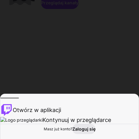
Przeglądaj kanały
Otwórz w aplikacji
Kontynuuj w przeglądarce
Zaloguj się
Masz już konto?
Start
Przeglądaj
Aktywność
Profil