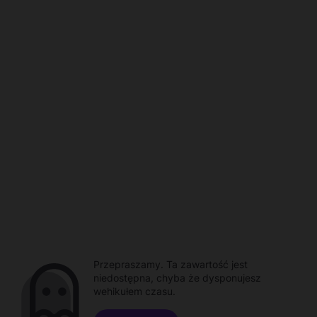
Przepraszamy. Ta zawartość jest
niedostępna, chyba że dysponujesz
wehikułem czasu.