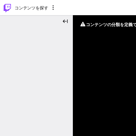
⌥
P
コンテンツを探す
コンテンツの分類を定義