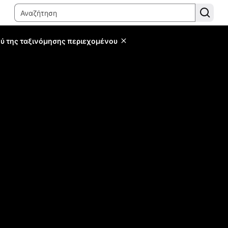
ύ της ταξινόμησης περιεχομένου