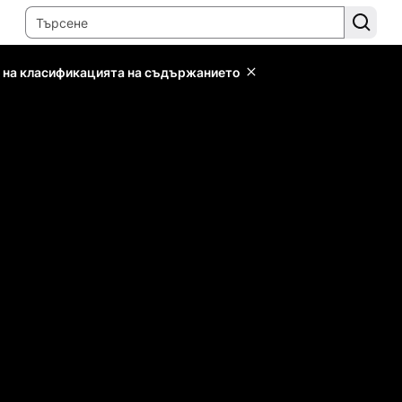
 на класификацията на съдържанието