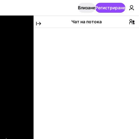
Влизане
Регистриране
Чат на потока