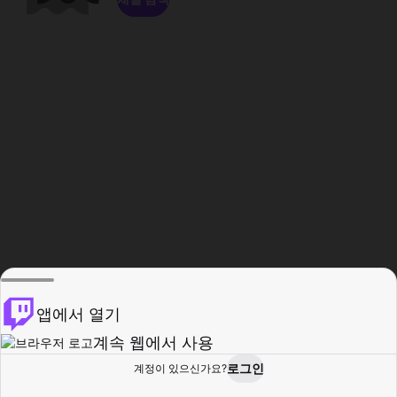
앱에서 열기
계속 웹에서 사용
로그인
계정이 있으신가요?
홈
탐색
활동
프로필