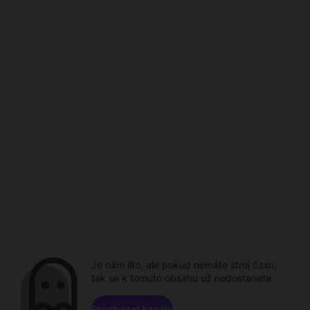
Je nám líto, ale pokud nemáte stroj času,
tak se k tomuto obsahu už nedostanete.
Procházet kanály