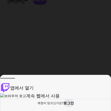
앱에서 열기
계속 웹에서 사용
로그인
계정이 있으신가요?
홈
탐색
활동
프로필