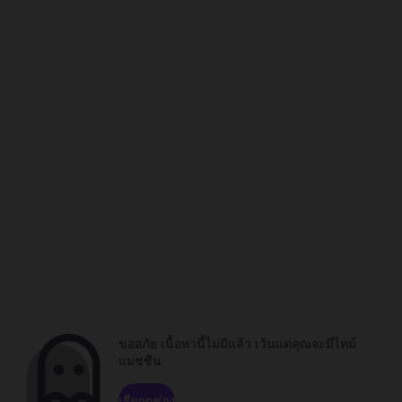
ขออภัย เนื้อหานี้ไม่มีแล้ว เว้นแต่คุณจะมีไทม์
แมชชีน
เรียกดูช่อง