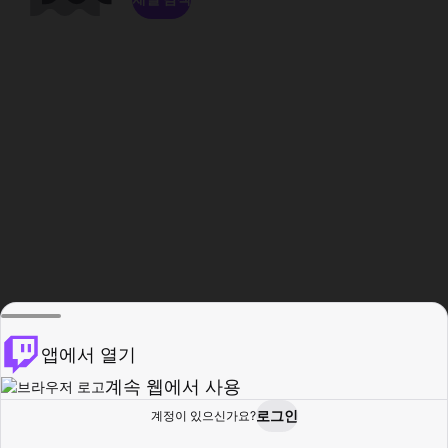
앱에서 열기
계속 웹에서 사용
로그인
계정이 있으신가요?
홈
탐색
활동
프로필