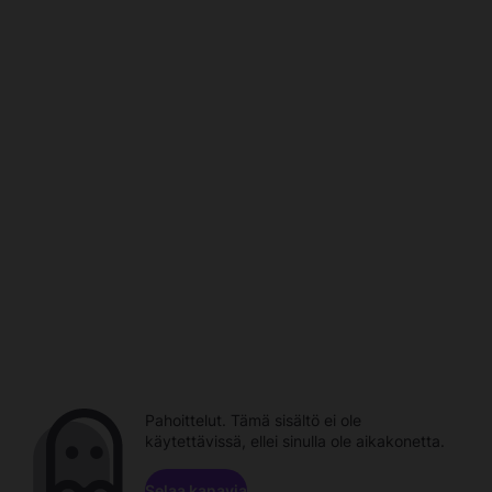
Pahoittelut. Tämä sisältö ei ole
käytettävissä, ellei sinulla ole aikakonetta.
Selaa kanavia