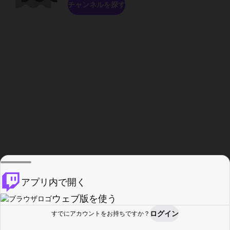
チャンネルを探す
アプリ内で開く
ウェブ版を使う
ログイン
すでにアカウントをお持ちですか？
ホーム
探す
アクティビティ
プロフィール