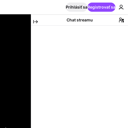
Prihlásiť sa
Registrovať sa
Chat streamu