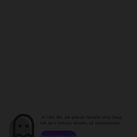
Je nám líto, ale pokud nemáte stroj času,
tak se k tomuto obsahu už nedostanete.
Procházet kanály