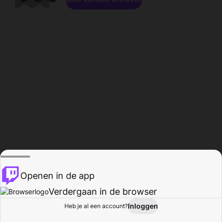
Openen in de app
Verdergaan in de browser
Inloggen
Heb je al een account?
Startpagina
Bladeren
Activiteiten
Profiel