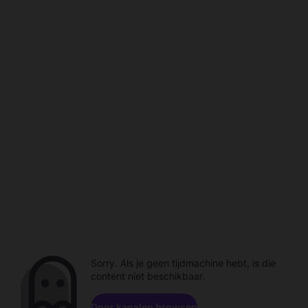
Sorry. Als je geen tijdmachine hebt, is die
content niet beschikbaar.
Door kanalen browsen