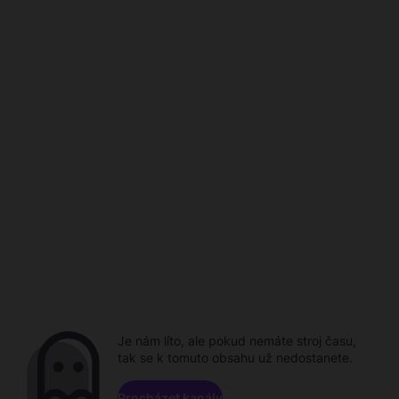
Je nám líto, ale pokud nemáte stroj času,
tak se k tomuto obsahu už nedostanete.
Procházet kanály