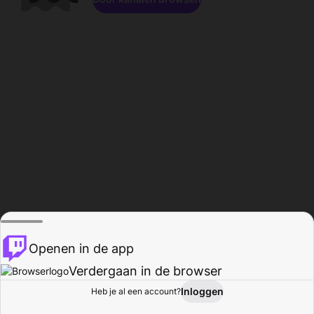
Openen in de app
Verdergaan in de browser
Inloggen
Heb je al een account?
Startpagina
Bladeren
Activiteiten
Profiel