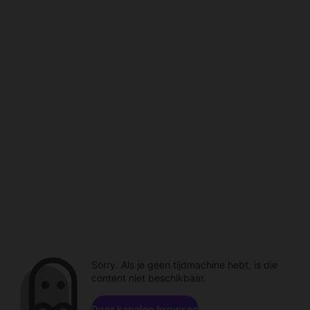
Sorry. Als je geen tijdmachine hebt, is die
content niet beschikbaar.
Door kanalen browsen