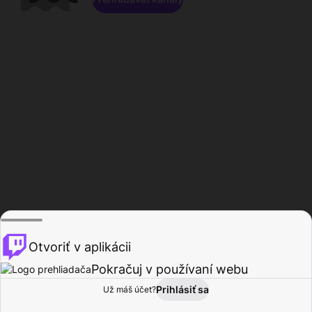
Otvoriť v aplikácii
Pokračuj v používaní webu
Prihlásiť sa
Už máš účet?
Domov
Prehľadávať
Aktivita
Profil