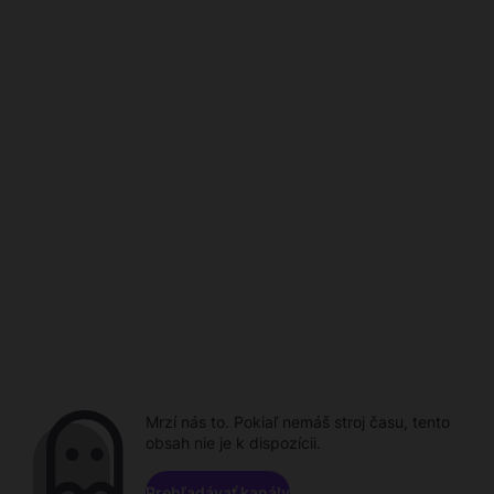
Mrzí nás to. Pokiaľ nemáš stroj času, tento
obsah nie je k dispozícii.
Prehľadávať kanály