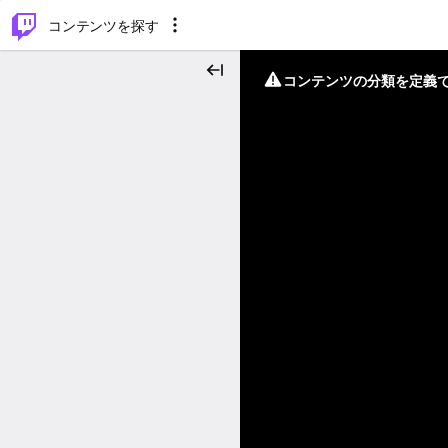
⌥
P
コンテンツを探す
コンテンツの分類を定義