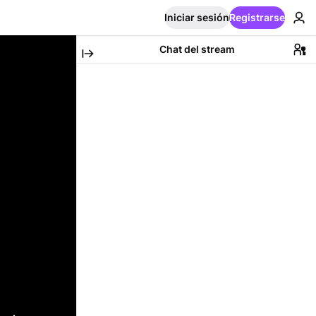
Iniciar sesión
Registrarse
Chat del stream