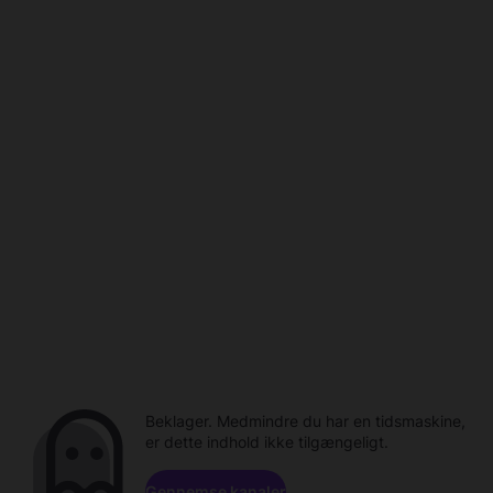
Beklager. Medmindre du har en tidsmaskine,
er dette indhold ikke tilgængeligt.
Gennemse kanaler