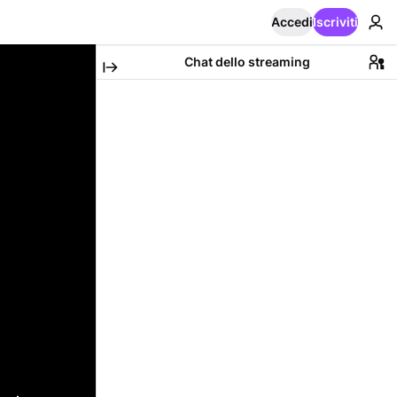
Accedi
Iscriviti
Chat dello streaming