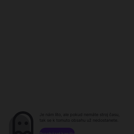
Je nám líto, ale pokud nemáte stroj času,
tak se k tomuto obsahu už nedostanete.
Procházet kanály