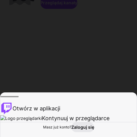
Przeglądaj kanały
Otwórz w aplikacji
Kontynuuj w przeglądarce
Zaloguj się
Masz już konto?
Start
Przeglądaj
Aktywność
Profil