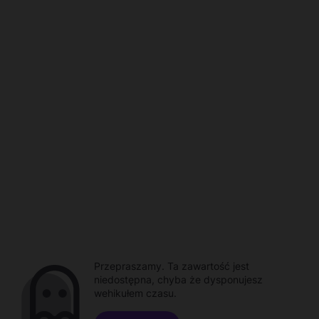
Przepraszamy. Ta zawartość jest
niedostępna, chyba że dysponujesz
wehikułem czasu.