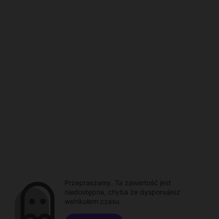
Przepraszamy. Ta zawartość jest
niedostępna, chyba że dysponujesz
wehikułem czasu.