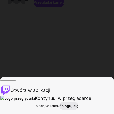
Przeglądaj kanały
Otwórz w aplikacji
Kontynuuj w przeglądarce
Zaloguj się
Masz już konto?
Start
Przeglądaj
Aktywność
Profil