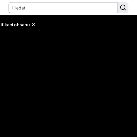
sifikaci obsahu