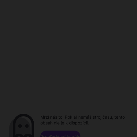
Mrzí nás to. Pokiaľ nemáš stroj času, tento
obsah nie je k dispozícii.
Prehľadávať kanály