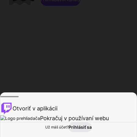
Otvoriť v aplikácii
Pokračuj v používaní webu
Prihlásiť sa
Už máš účet?
Domov
Prehľadávať
Aktivita
Profil