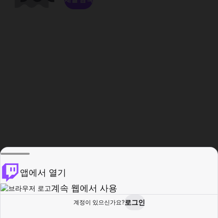
앱에서 열기
계속 웹에서 사용
로그인
계정이 있으신가요?
홈
탐색
활동
프로필