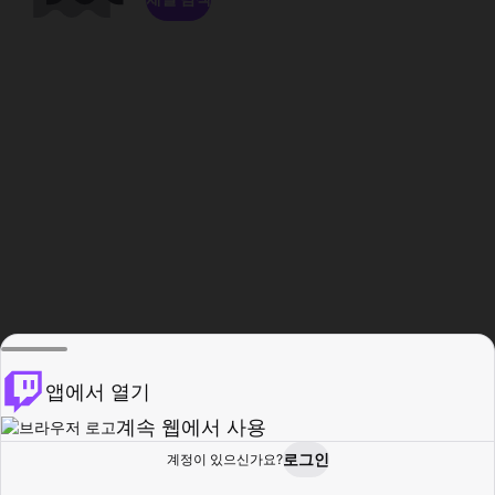
앱에서 열기
계속 웹에서 사용
로그인
계정이 있으신가요?
홈
탐색
활동
프로필