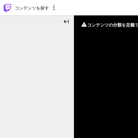
⌥
P
コンテンツを探す
コンテンツの分類を定義