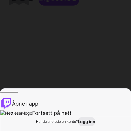
Åpne i app
Fortsett på nett
Logg inn
Har du allerede en konto?
Hjem
Bla gjennom
Aktivitet
Profil