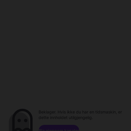
Beklager. Hvis ikke du har en tidsmaskin, er
dette innholdet utilgjengelig.
Bla gjennom kanaler