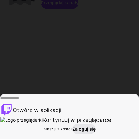
Przeglądaj kanały
Otwórz w aplikacji
Kontynuuj w przeglądarce
Zaloguj się
Masz już konto?
Start
Przeglądaj
Aktywność
Profil