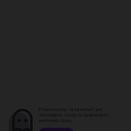
Przepraszamy. Ta zawartość jest
niedostępna, chyba że dysponujesz
wehikułem czasu.