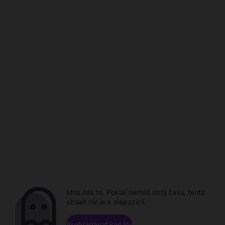
Mrzí nás to. Pokiaľ nemáš stroj času, tento
obsah nie je k dispozícii.
Prehľadávať kanály