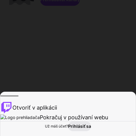
Otvoriť v aplikácii
Pokračuj v používaní webu
Prihlásiť sa
Už máš účet?
Domov
Prehľadávať
Aktivita
Profil