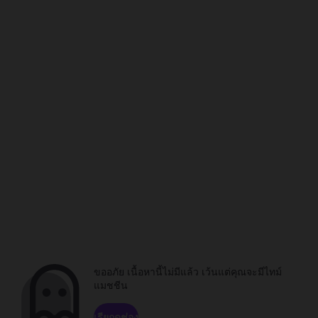
ขออภัย เนื้อหานี้ไม่มีแล้ว เว้นแต่คุณจะมีไทม์
แมชชีน
เรียกดูช่อง