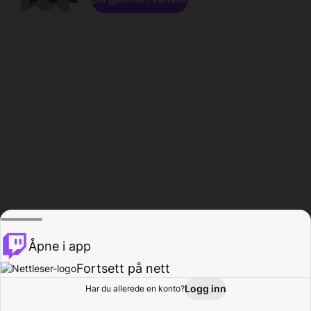
Åpne i app
Fortsett på nett
Logg inn
Har du allerede en konto?
Hjem
Bla gjennom
Aktivitet
Profil