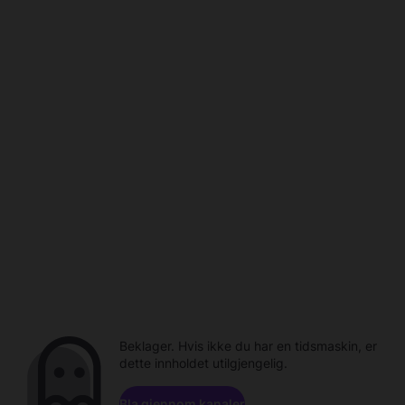
Beklager. Hvis ikke du har en tidsmaskin, er
dette innholdet utilgjengelig.
Bla gjennom kanaler