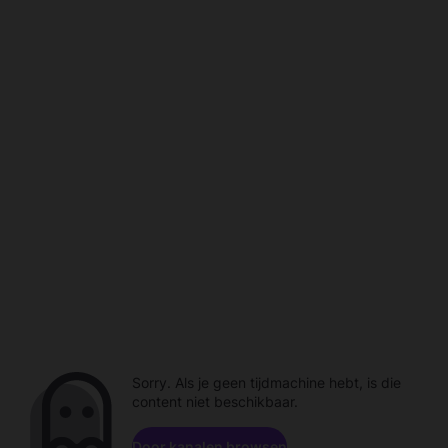
Sorry. Als je geen tijdmachine hebt, is die
content niet beschikbaar.
Door kanalen browsen