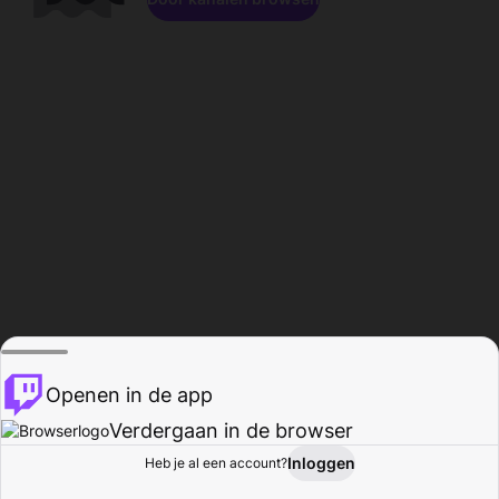
Openen in de app
Verdergaan in de browser
Inloggen
Heb je al een account?
Startpagina
Bladeren
Activiteiten
Profiel