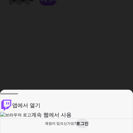
앱에서 열기
계속 웹에서 사용
로그인
계정이 있으신가요?
홈
탐색
활동
프로필