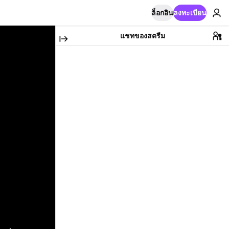
ล็อกอิน
ลงทะเบียน
แชทของสตรีม