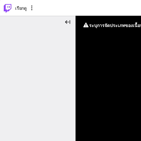
⌥
P
เรียกดู
ระบุการจัดประเภทของเนื้อห