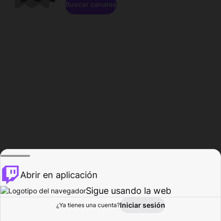
Buscar canales
Abrir en aplicación
Sigue usando la web
Iniciar sesión
Página de
¿Ya tienes una cuenta?
Explorar
Actividad
Perfil
Creador