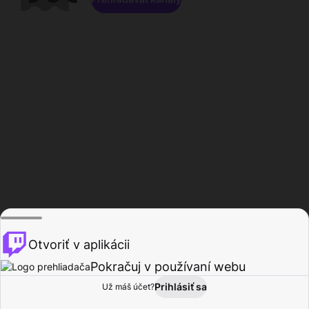
Otvoriť v aplikácii
Pokračuj v používaní webu
Prihlásiť sa
Už máš účet?
Domov
Prehľadávať
Aktivita
Profil