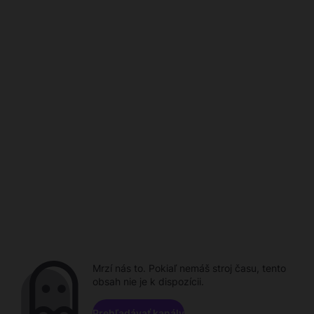
Mrzí nás to. Pokiaľ nemáš stroj času, tento
obsah nie je k dispozícii.
Prehľadávať kanály