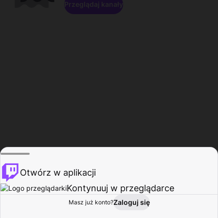
Przeglądaj kanały
Otwórz w aplikacji
Kontynuuj w przeglądarce
Zaloguj się
Masz już konto?
Start
Przeglądaj
Aktywność
Profil