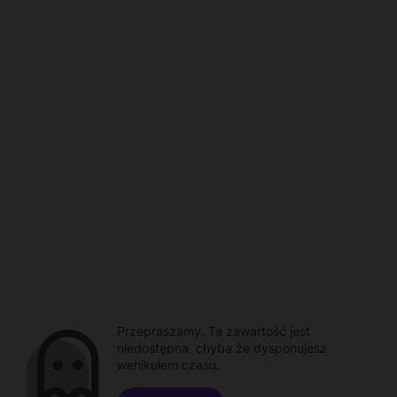
Przepraszamy. Ta zawartość jest
niedostępna, chyba że dysponujesz
wehikułem czasu.