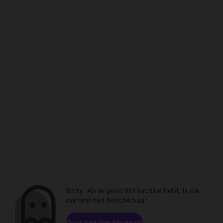
Sorry. Als je geen tijdmachine hebt, is die
content niet beschikbaar.
Door kanalen browsen