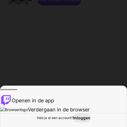
Openen in de app
Verdergaan in de browser
Inloggen
Heb je al een account?
Startpagina
Bladeren
Activiteiten
Profiel