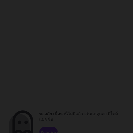
ขออภัย เนื้อหานี้ไม่มีแล้ว เว้นแต่คุณจะมีไทม์
แมชชีน
เรียกดูช่อง