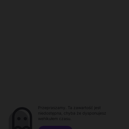
Przepraszamy. Ta zawartość jest
niedostępna, chyba że dysponujesz
wehikułem czasu.