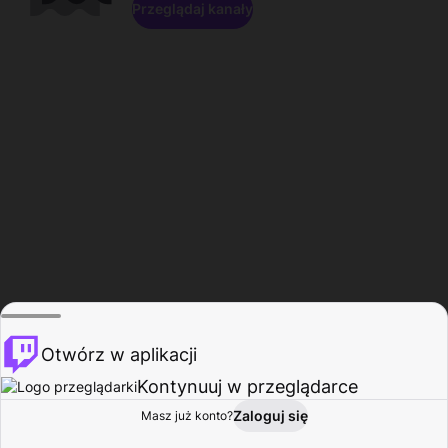
Przeglądaj kanały
Otwórz w aplikacji
Kontynuuj w przeglądarce
Zaloguj się
Masz już konto?
Start
Przeglądaj
Aktywność
Profil