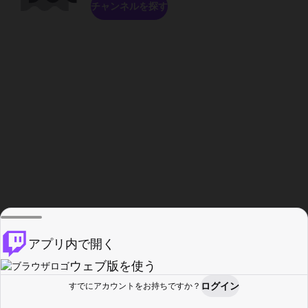
チャンネルを探す
アプリ内で開く
ウェブ版を使う
ログイン
すでにアカウントをお持ちですか？
ホーム
探す
アクティビティ
プロフィール