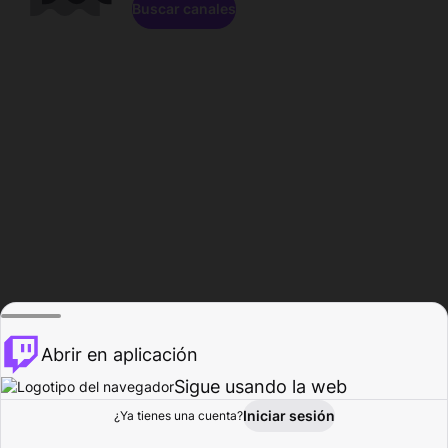
Buscar canales
Abrir en aplicación
Sigue usando la web
Iniciar sesión
Página de
¿Ya tienes una cuenta?
Explorar
Actividad
Perfil
Creador