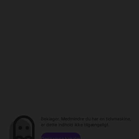
Beklager. Medmindre du har en tidsmaskine,
er dette indhold ikke tilgængeligt.
Gennemse kanaler