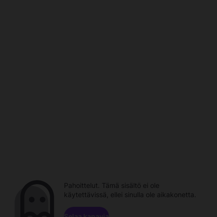
Pahoittelut. Tämä sisältö ei ole
käytettävissä, ellei sinulla ole aikakonetta.
Selaa kanavia