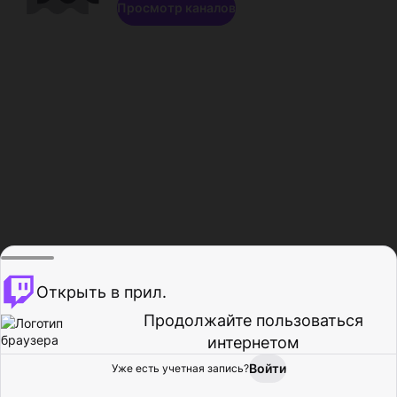
Просмотр каналов
Открыть в прил.
Продолжайте пользоваться
интернетом
Войти
Уже есть учетная запись?
Главная
Просмотр
Действия
Профиль