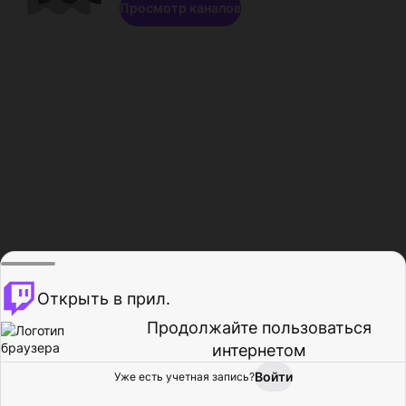
Просмотр каналов
Открыть в прил.
Продолжайте пользоваться
интернетом
Войти
Уже есть учетная запись?
Главная
Просмотр
Действия
Профиль