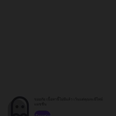
ขออภัย เนื้อหานี้ไม่มีแล้ว เว้นแต่คุณจะมีไทม์
แมชชีน
เรียกดูช่อง